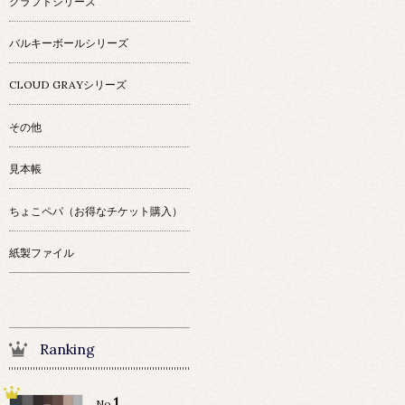
クラフトシリーズ
バルキーボールシリーズ
CLOUD GRAYシリーズ
その他
見本帳
ちょこペパ（お得なチケット購入）
紙製ファイル
Ranking
1
No.