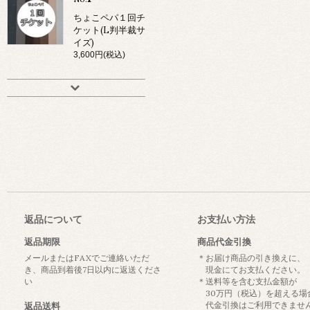
ちょこペパ１回チ
ケット(L判半裁サ
イズ)
3,600円(税込)
返品について
お支払い方法
返品期限
商品代金引換
メールまたはFAXでご連絡いただ
＊お届け商品の引き換えに、
き、商品到着後7日以内に返送くださ
現金にてお支払ください。
い
＊送料等を含む支払金額が
30万円（税込）を超える場
代金引換はご利用できませ
返品送料