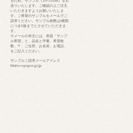
るため、サンプル（20×25cm）をお
送りいたします。ご確認の上ご注文
いただきますようお願いいたしま
す。ご希望のサンプルをメールでご
請求ください。サンプル枚数は1種類
につき5枚までとさせていただきま
す。
※メールの本文には、表題「サンプ
ル希望」と、品名と坪量、希望枚
数、〒、ご住所、お名前、お電話、
をご記入ください。
サンプルご請求メールアドレス
bk@ecopaper.gr.jp