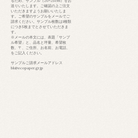
るため、サンプル（20×25cm）をお
送りいたします。ご確認の上ご注文
いただきますようお願いいたしま
す。ご希望のサンプルをメールでご
請求ください。サンプル枚数は1種類
につき5枚までとさせていただきま
す。
※メールの本文には、表題「サンプ
ル希望」と、品名と坪量、希望枚
数、〒、ご住所、お名前、お電話、
をご記入ください。
サンプルご請求メールアドレス
bk@ecopaper.gr.jp