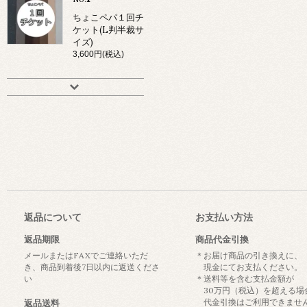
ちょこペパ１回チ
ケット(L判半裁サ
イズ)
3,600円(税込)
返品について
お支払い方法
返品期限
商品代金引換
メールまたはFAXでご連絡いただ
＊お届け商品の引き換えに、
き、商品到着後7日以内に返送くださ
現金にてお支払ください。
い
＊送料等を含む支払金額が
30万円（税込）を超える場
代金引換はご利用できませ
返品送料