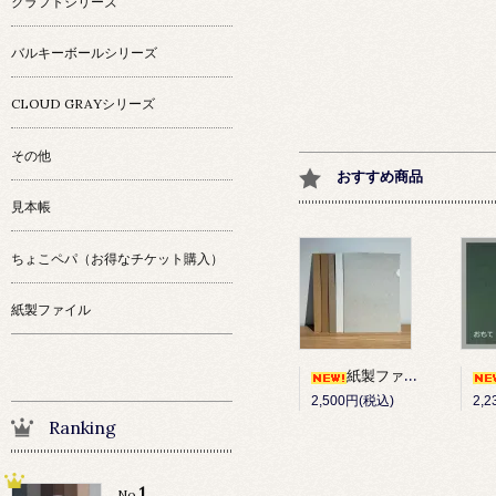
クラフトシリーズ
バルキーボールシリーズ
CLOUD GRAYシリーズ
その他
おすすめ商品
見本帳
ちょこペパ（お得なチケット購入）
紙製ファイル
紙製ファイル 10枚セット
2,500円(税込)
2,
Ranking
1
No.