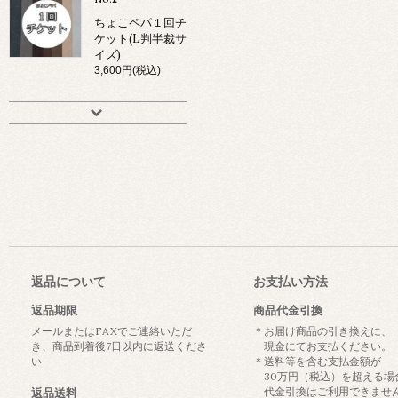
ちょこペパ１回チ
ケット(L判半裁サ
イズ)
3,600円(税込)
返品について
お支払い方法
返品期限
商品代金引換
メールまたはFAXでご連絡いただ
＊お届け商品の引き換えに、
き、商品到着後7日以内に返送くださ
現金にてお支払ください。
い
＊送料等を含む支払金額が
30万円（税込）を超える場
代金引換はご利用できませ
返品送料