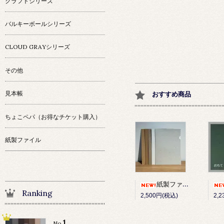
クラフトシリーズ
バルキーボールシリーズ
CLOUD GRAYシリーズ
その他
見本帳
おすすめ商品
ちょこペパ（お得なチケット購入）
紙製ファイル
紙製ファイル 10枚セット
Ranking
2,500円(税込)
2,
1
No.