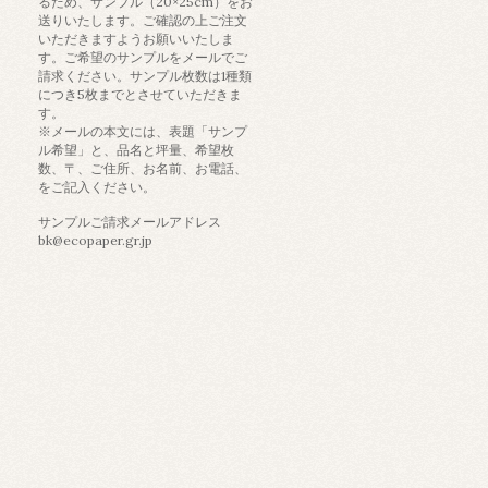
るため、サンプル（20×25cm）をお
送りいたします。ご確認の上ご注文
いただきますようお願いいたしま
す。ご希望のサンプルをメールでご
請求ください。サンプル枚数は1種類
につき5枚までとさせていただきま
す。
※メールの本文には、表題「サンプ
ル希望」と、品名と坪量、希望枚
数、〒、ご住所、お名前、お電話、
をご記入ください。
サンプルご請求メールアドレス
bk@ecopaper.gr.jp