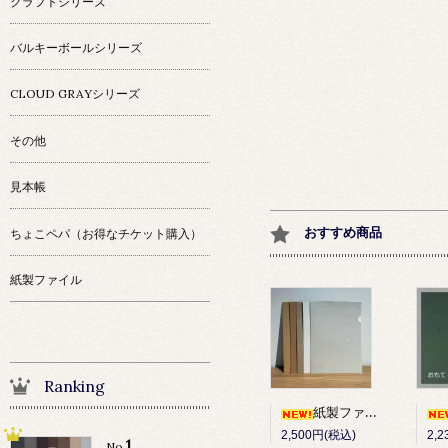
クラフトシリーズ
バルキーボールシリーズ
CLOUD GRAYシリーズ
その他
見本帳
おすすめ商品
ちょこペパ（お得なチケット購入）
紙製ファイル
Ranking
紙製ファイル 10枚セット
2,500円(税込)
2,
1
No.