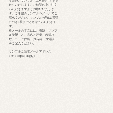
るため、サンプル（20×25cm）をお
送りいたします。ご確認の上ご注文
いただきますようお願いいたしま
す。ご希望のサンプルをメールでご
請求ください。サンプル枚数は1種類
につき5枚までとさせていただきま
す。
※メールの本文には、表題「サンプ
ル希望」と、品名と坪量、希望枚
数、〒、ご住所、お名前、お電話、
をご記入ください。
サンプルご請求メールアドレス
bk@ecopaper.gr.jp