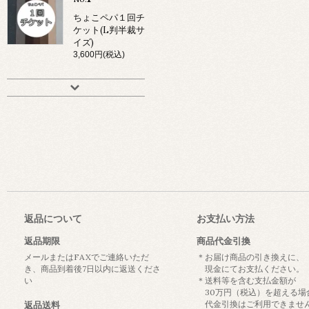
ちょこペパ１回チ
ケット(L判半裁サ
イズ)
3,600円(税込)
返品について
お支払い方法
返品期限
商品代金引換
メールまたはFAXでご連絡いただ
＊お届け商品の引き換えに、
き、商品到着後7日以内に返送くださ
現金にてお支払ください。
い
＊送料等を含む支払金額が
30万円（税込）を超える場
代金引換はご利用できませ
返品送料