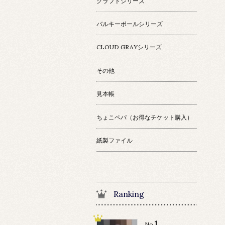
クラフトシリーズ
バルキーボールシリーズ
CLOUD GRAYシリーズ
その他
見本帳
ちょこペパ（お得なチケット購入）
紙製ファイル
Ranking
1
No.