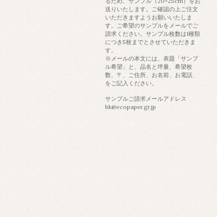
るため、サンプル（20×25cm）をお
送りいたします。ご確認の上ご注文
いただきますようお願いいたしま
す。ご希望のサンプルをメールでご
請求ください。サンプル枚数は1種類
につき5枚までとさせていただきま
す。
※メールの本文には、表題「サンプ
ル希望」と、品名と坪量、希望枚
数、〒、ご住所、お名前、お電話、
をご記入ください。
サンプルご請求メールアドレス
bk@ecopaper.gr.jp