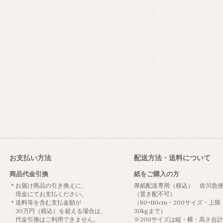
お支払い方法
配送方法・送料について
商品代金引換
紙をご購入の方
＊お届け商品の引き換えに、
厚紙配送専用（税込） 佐川急
現金にてお支払ください。
（置き配不可）
＊送料等を含む支払金額が
（80×110cm・200サイズ・上限
30万円（税込）を超える場合は、
30kgまで）
代金引換はご利用できません。
※200サイズは縦・横・高さ合