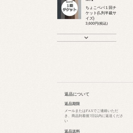
ちょこペパ１回チ
ケット(L判半裁サ
イズ)
3,600円(税込)
返品について
返品期限
メールまたはFAXでご連絡いただ
き、商品到着後7日以内に返送くださ
い
返品送料