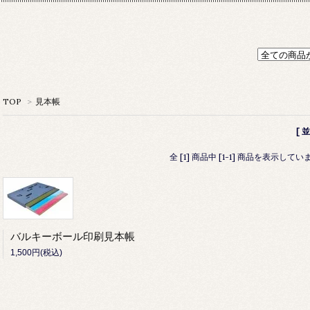
TOP
>
見本帳
[ 
全 [1] 商品中 [1-1] 商品を表示してい
バルキーボール印刷見本帳
1,500円(税込)